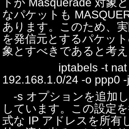
トが Masquerade 
なパケットも MASQUE
あります。このため、実際に
を発信元とするパケットのみ
象とすべきであると考え
iptabels -t nat -
192.168.1.0/24 -o ppp
-s オプションを追加
しています。この設定を
式な IP アドレスを所有