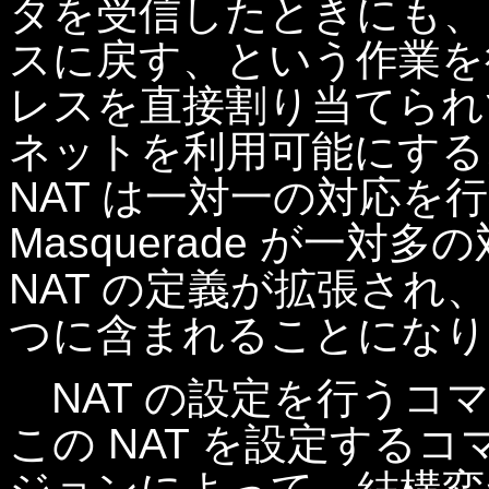
タを受信したときにも、こ
スに戻す、という作業を
レスを直接割り当てられて
ネットを利用可能にする
NAT は一対一の対応を
Masquerade が一
NAT の定義が拡張され、IP 
つに含まれることになり
NAT の設定を行うコマンド
この NAT を設定するコマ