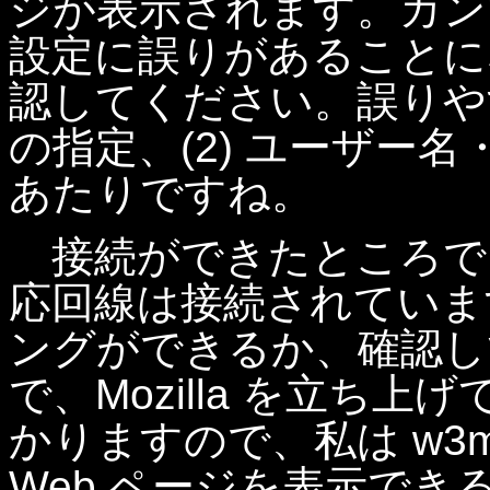
ジが表示されます。カン
設定に誤りがあることに
認してください。誤りやす
の指定、(2) ユーザー
あたりですね。
接続ができたところで
応回線は接続されています
ングができるか、確認し
で、Mozilla を立ち
かりますので、私は w3m を
Web ページを表示でき