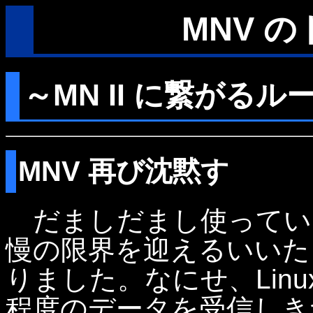
MNV 
～MN II に繋がる
MNV 再び沈黙す
だましだまし使っていた
慢の限界を迎えるいいた
りました。なにせ、Linux の
程度のデータを受信しき