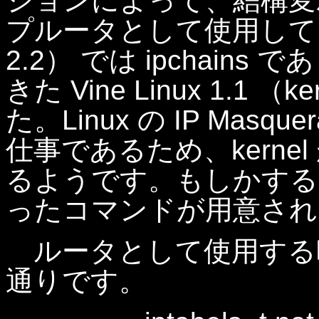
ジョンによって、結構変
プルータとして使用している Vi
2.2） では ipchai
きた Vine Linux 1.1 （k
た。Linux の IP Masqu
仕事であるため、kern
るようです。もしかすると、k
ったコマンドが用意され
ルータとして使用する
通りです。