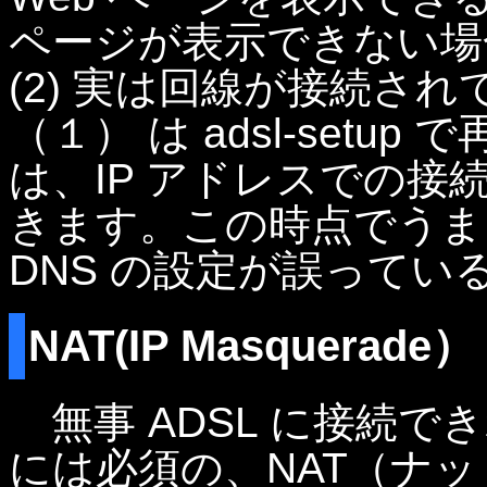
ページが表示できない場
(2) 実は回線が接続さ
（１） は adsl-setu
は、IP アドレスでの
きます。この時点でうま
DNS の設定が誤って
NAT(IP Masquerade
無事 ADSL に接続で
には必須の、NAT（ナット） 