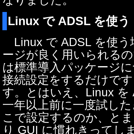
Linux で ADSL を使う
Linux で ADSL を使
ージが良く用いられるのですが、
は標準導入パッケージに含
接続設定をするだけです
す。とはいえ、Linux を
一年以上前に一度試した
こで設定するのか、とま
り GUI に慣れきって