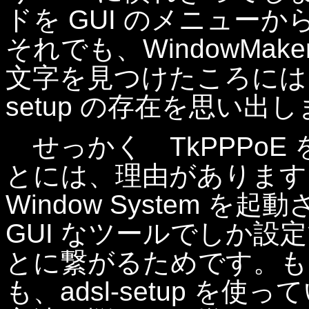
ドを GUI のメニュー
それでも、WindowMake
文字を見つけたころには、
setup の存在を思い出
せっかく TkPPPoE
とには、理由があります
Window System 
GUI なツールでしか設
とに繋がるためです。も
も、adsl-setup を使