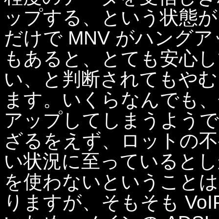
ップする、という状態が
だけで MNV がハング
もあると、とても安心し
い、と判断されてもやむ
ます。いくらなんでも、
アップしてしまうようで
ざるをえず、ロットの不
い状況に至っているとし
を使わないということは、
りますが、そもそも VoI