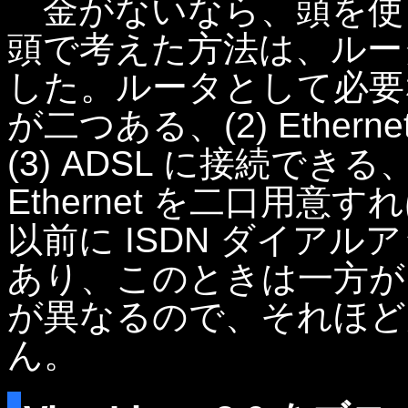
金がないなら、頭を使
頭で考えた方法は、ルー
した。ルータとして必要な機能
が二つある、(2) Ethe
(3) ADSL に接続でき
Ethernet を二口用
以前に ISDN ダイア
あり、このときは一方が
が異なるので、それほど
ん。