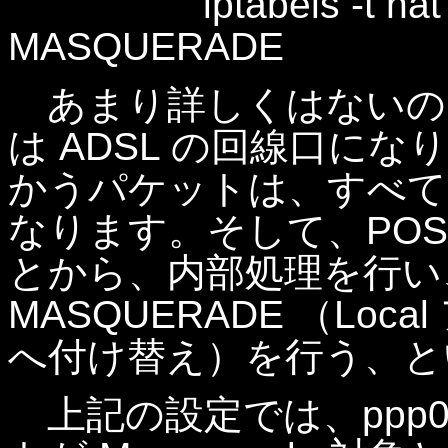
iptabels -t nat -A
MASQUERADE
あまり詳しくはないので
は ADSL の回線口になり、L
かうパケットは、すべてこ
なります。そして、POST
とから、内部処理を行い、
MASQUERADE （Loca
へ付け替え）を行う、と
上記の設定では、ppp