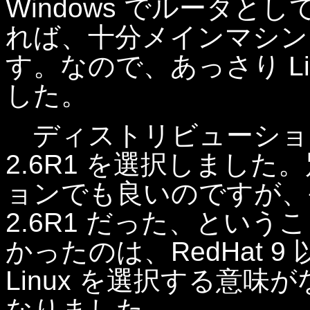
Windows でルータ
れば、十分メインマシン
す。なので、あっさり L
した。
ディストリビューションにつ
2.6R1 を選択しまし
ョンでも良いのですが、手元
2.6R1 だった、というこ
かったのは、RedHat 9
Linux を選択する意
なりました。