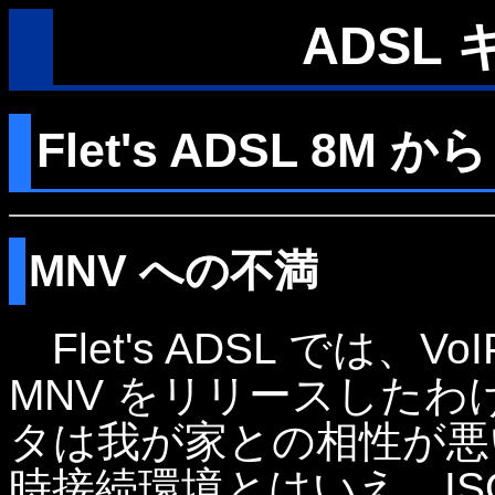
ADSL
Flet's ADSL 8M から
MNV への不満
Flet's ADSL では、V
MNV をリリースした
タは我が家との相性が悪
時接続環境とはいえ、IS