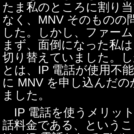
たま私のところに割り当
なく、MNV そのもの
した。しかし、ファーム
まず、面倒になった私は M
切り替えていました。しか
とは、IP 電話が使用
に MNV を申し込んだ
ました。
IP 電話を使うメリッ
話料金である、というこ