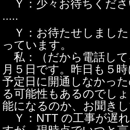
Ｙ：少々お待ちくださ
.....
Ｙ：お待たせしました
っています。
私：（だから電話して
月５日です。昨日も５時
予定日に開通しなかった
る可能性もあるのでしょ
能になるのか、お聞きし
Ｙ：NTT の工事が遅