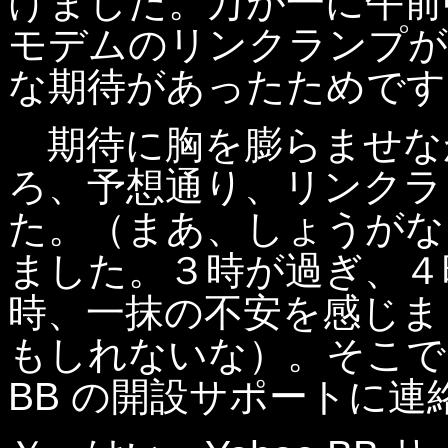
けました。万が一に午前
モデムのリンクランプが
な期待があったためです
期待に胸を膨らませな
ろ、予想通り、リンクラ
た。（まあ、しょうがな
ました。３時が過ぎ、４
時、一抹の不安を感じま
もしれないな）。そこで５
BB の開設サポートに