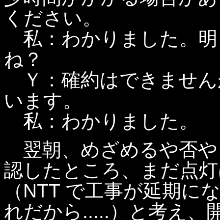
ください。
私：わかりました。明
ね？
Ｙ：確約はできません
います。
私：わかりました。
翌朝、めざめるや否や
認したところ、まだ点灯
（NTT で工事が延期に
れだから.....）と考