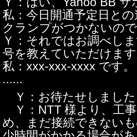
Ｙ：はい、Yahoo BB 
私：今日開通予定日との
クランプがつかないので
Ｙ：それではお調べしま
号を教えていただけます
私：xxx-xxx-xxxx です。
......
Ｙ：お待たせしました
Ｙ：NTT 様より、工
め、まだ接続できないも
少時間がかかる場合があ