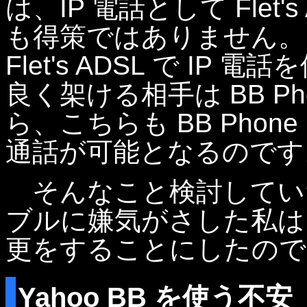
は、IP 電話として Flet
も得策ではありません。
Flet's ADSL で I
良く架ける相手は BB P
ら、こちらも BB Pho
通話が可能となるのです
そんなこと検討していた
ブルに嫌気がさした私は、Y
更をすることにしたので
Yahoo BB を使う不安