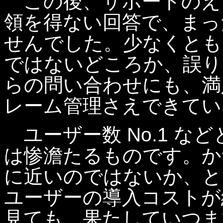
この後、サポートのえ
領を得ない回答で、まっ
せんでした。少なくとも
ではないどころか、誤り
らの問い合わせにも、満
レーム管理さえできてい
ユーザー数 No.1 な
は惨澹たるものです。かつて
に近いのではないか、と
ユーザーの導入コストが
見ても、果たしていつま