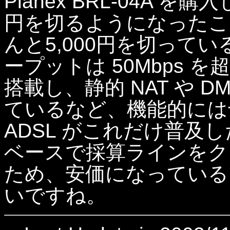
Planex BRL-04A を
円を切るようになったこ
んと5,000円を切って
ープットは 50Mbps 
搭載し、静的 NAT や 
ているなど、機能的には
ADSL がこれだけ普及
ベースで採算ラインをク
ため、安価になっている
いですね。