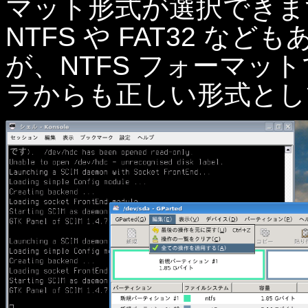
マット形式が選択できま
NTFS や FAT32 
が、NTFS フォーマット
ラからも正しい形式とし