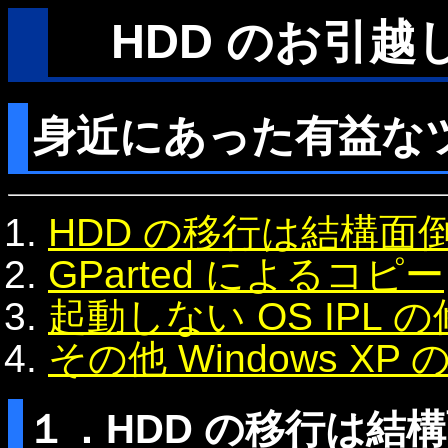
HDD のお引越し
身近にあった有益なツー
HDD の移行は結構面
GParted によるコピー
起動しない OS IPL 
その他 Windows XP
１．HDD の移行は結