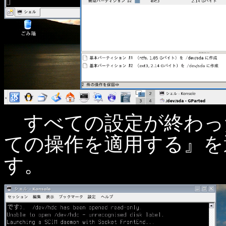
すべての設定が終わっ
ての操作を適用する』を
す。