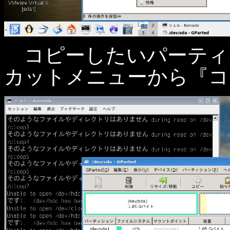
コピーしたいパーティ
カットメニューから『コ