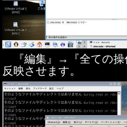
『編集』→『全ての操
反映させます。