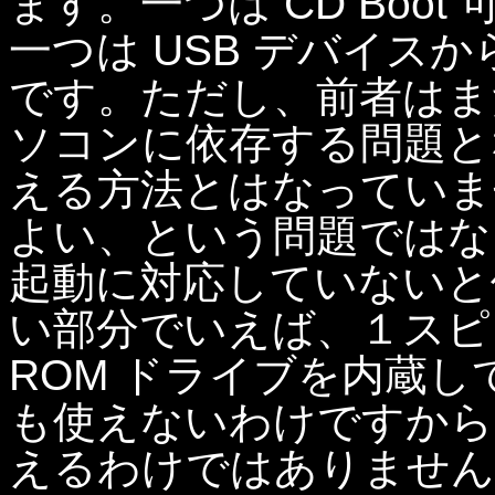
ます。一つは CD Boot
一つは USB デバイスか
です。ただし、前者はま
ソコンに依存する問題と
える方法とはなっていま
よい、という問題ではなく
起動に対応していないと
い部分でいえば、１スピ
ROM ドライブを内蔵して
も使えないわけですから
えるわけではありません