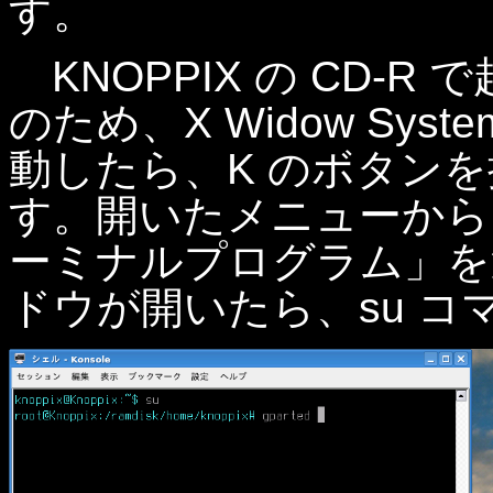
す。
KNOPPIX の CD-R で
のため、X Widow Sy
動したら、K のボタン
す。開いたメニューから「シ
ーミナルプログラム」を選
ドウが開いたら、su 