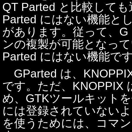
QT Parted と比較
Parted にはない機
があります。従って、G P
ンの複製が可能となって
Parted にはない機能で
GParted は、KNOP
です。ただ、KNOPPIX
め、GTKツールキットを使
には登録されていないよう
を使うためには、コマン