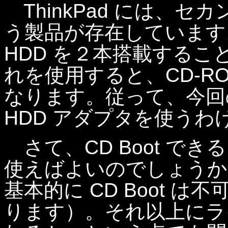
ThinkPad には、セ
う製品が存在しています
HDD を２本搭載する
れを使用すると、CD-R
なります。従って、今回
HDD アダプタを使う
さて、CD Boot でき
使えばよいのでしょうか？
基本的に CD Boot 
ります）。それ以上にラ