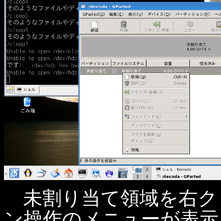
未割り当て領域を右ク
ン操作のメニューが表示