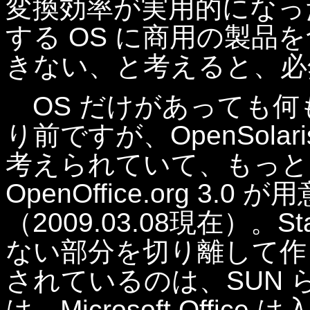
変換効率が実用的になっ
する OS に商用の製品
きない、と考えると、必
OS だけがあっても何
り前ですが、OpenSol
考えられていて、もっとも欲
OpenOffice.org 3.
（2009.03.08現在）。
ない部分を切り離して作られた 
されているのは、SUN
は、Microsoft Off