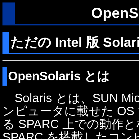
OpenS
ただの Intel 版 Sol
OpenSolaris とは
Solaris とは、SUN M
ンピュータに載せた OS 
る SPARC 上での動
SPARC を搭載したコ