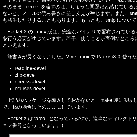
そのまま Internet を流すのは、ちょっと問題だと感じてい
ないと、メールの読み書きに差し支えが生じます。また、smtp
も発生したりすることもあります。もっとも、smtp につい
PacketiX の Linux 版は、完全なバイナリで配布
を行う必要が生じています。若干、使うことが面倒なところ
といえます。
能書きが長くなりました。Vine Linux で Packeti
readline-devel
zlib-devel
openssl-devel
ncurses-devel
上記のパッケージを導入しておかないと、make 時に失敗
で、私の場合はそのままにしています。
PacketiX は tarball となっているので、適当なディレクトリに展開
ョン番号となっています。）