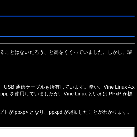
く困惑することはないだろう、と高をくくっていました。しかし、環
 通信ケーブルも所有しています。幸い、Vine Linux 4.x
p を使用していましたが、Vine Linux といえば PPxP が標
が ppxp> となり、ppxpd が起動したことがわかります。