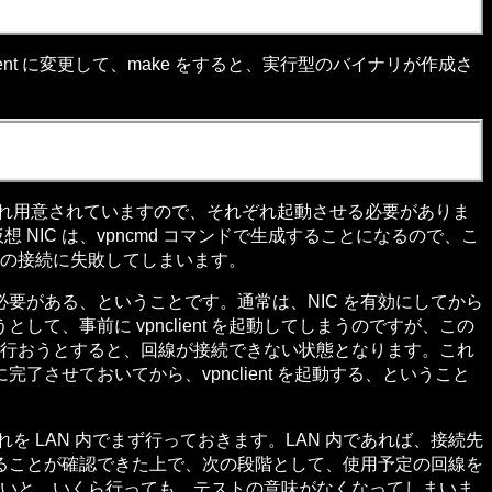
ent に変更して、make をすると、実行型のバイナリが作成さ
ぞれ用意されていますので、それぞれ起動させる必要がありま
る仮想 NIC は、vpncmd コマンドで生成することになるので、こ
X の接続に失敗してしまいます。
ている必要がある、ということです。通常は、NIC を有効にしてから
、事前に vpnclient を起動してしまうのですが、この
続を行おうとすると、回線が接続できない状態となります。これ
せておいてから、vpnclient を起動する、ということ
を LAN 内でまず行っておきます。LAN 内であれば、接続先
ることが確認できた上で、次の段階として、使用予定の回線を
ないと、いくら行っても、テストの意味がなくなってしまいま