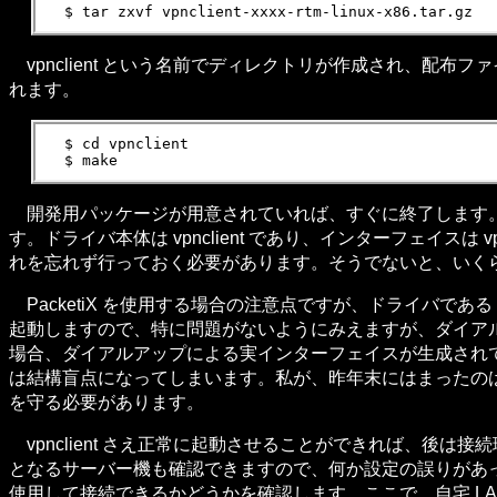
vpnclient という名前でディレクトリが作成され、配布ファ
れます。
  $ cd vpnclient

開発用パッケージが用意されていれば、すぐに終了します。P
す。ドライバ本体は vpnclient であり、インターフェイスは 
れを忘れず行っておく必要があります。そうでないと、いくら接続
PacketiX を使用する場合の注意点ですが、ドライバである 
起動しますので、特に問題がないようにみえますが、ダイアルア
場合、ダイアルアップによる実インターフェイスが生成されてい
は結構盲点になってしまいます。私が、昨年末にはまったのは、
を守る必要があります。
vpnclient さえ正常に起動させることができれば、後は
となるサーバー機も確認できますので、何か設定の誤りがあ
使用して接続できるかどうかを確認します。ここで、自宅 L