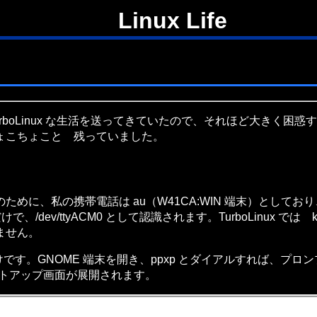
Linux Life
 TurboLinux な生活を送ってきていたので、それほど大き
ょこちょこと 残っていました。
の携帯電話は au（W41CA:WIN 端末）としており、USB
v/ttyACM0 として認識されます。TurboLinux では kpp
ません。
。GNOME 端末を開き、ppxp とダイアルすれば、プロンプト
易セットアップ画面が展開されます。