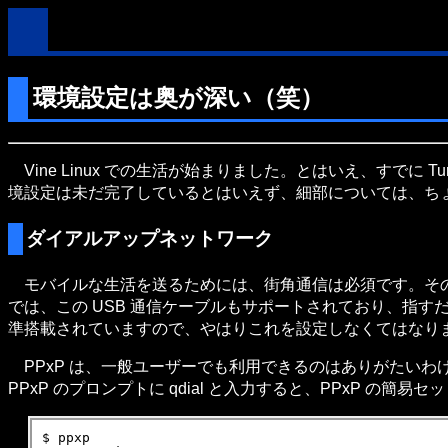
環境設定は奥が深い（笑）
Vine Linux での生活が始まりました。とはいえ、すでに
境設定は未だ完了しているとはいえず、細部については、ち
ダイアルアップネットワーク
モバイルな生活を送るためには、街角通信は必須です。そのために、私
では、この USB 通信ケーブルもサポートされており、指すだけで、/de
準搭載されていますので、やはりこれを設定しなくてはなり
PPxP は、一般ユーザーでも利用できるのはありがたいわけです
PPxP のプロンプトに qdial と入力すると、PPxP の簡
$ ppxp
