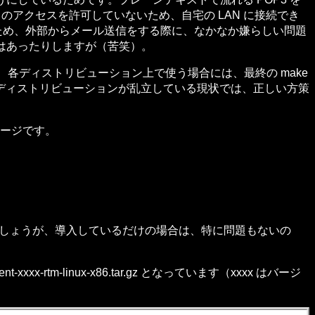
側からのアクセスを許可していないため、自宅の LAN に接続でき
ないため、外部からメール送信をする際に、なかなか嫌らしい問題
ではあったりしますが（苦笑）。
め、各ディストリビューション上で使う場合には、最終の make
ディストリビューションが乱立している現状では、正しい方策
ケージです。
いでしょうが、導入しているだけの場合は、特に問題もないの
x-rtm-linux-x86.tar.gz となっています（xxxx はバージ