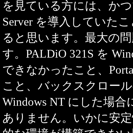
を見ている方には、かつて W私
Server を導入してい
ると思います。最大の問
す。PALDiO 321S を 
できなかったこと、Porta
こと、バックスクロール
Windows NT にし
ありません。いかに安定