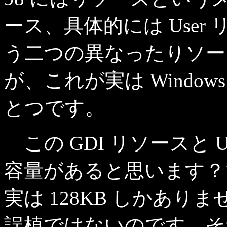
ース、具体的には User 
う二つの異なったりソー
が、これが実は Windo
とつです。
この GDI リソースと 
容量があると思います？1
実は 128KB しかあ
誤植ではないのです。それ