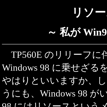
リソー
～ 私が Wi
TP560E のリリーフ
Windows 98 に乗
やはりといいますか、し
うにも、Windows 98 
98 にはリソースとい