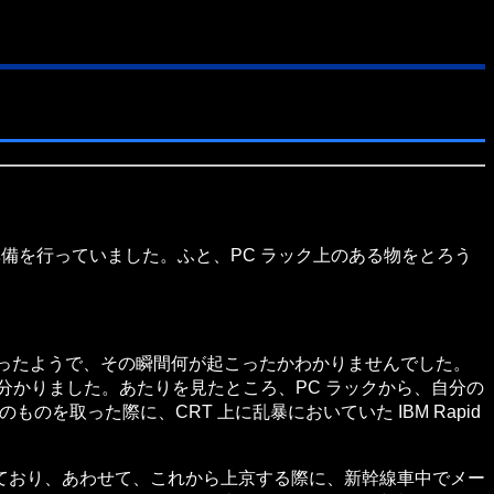
準備を行っていました。ふと、PC ラック上のある物をとろう
白があったようで、その瞬間何が起こったかわかりませんでした。
分かりました。あたりを見たところ、PC ラックから、自分の
のものを取った際に、CRT 上に乱暴においていた IBM Rapid
ており、あわせて、これから上京する際に、新幹線車中でメー