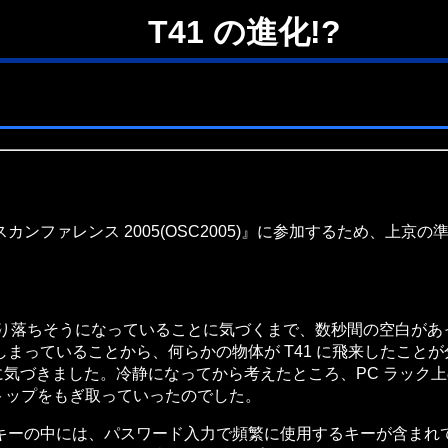
T41 の進化!?
ファレンス 2005(OSC2005)』に参加するため、上京の
 が机からずり落ちそうになっていることに気づくまで、数秒間の空
まっていることから、何らかの物体が T41 に飛来したことが
 の存在に気づきました。冷静になってから考えたところ、PC ラック上
キートップをもぎ取っていったのでした。
ーの中には、パスワード入力で頻繁に使用するキーが含まれ