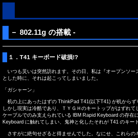
－ 802.11g の搭載 -
１．T41 キーボード破損!?
いつも災いは突然訪れます。その日、私は『オープンソースカン
とした時に、それは起こってしまいました。
「ガシャーン」
机の上にあったはずの ThinkPad T41(以下T41)
しかし現実は冷酷であり、ＴＹＧＨのキートップがはずれてし
ケーブルでのみ支えられている IBM Rapid Keyboard
Keyboard に触れてしまい、鬼神と化したそれが T41 の
さすがに絶句せざると得ませんでした。なにせ、これらのキ