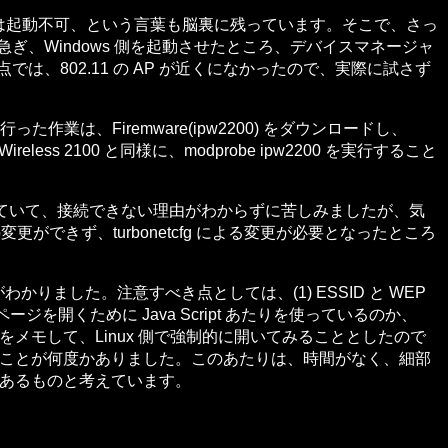
ては起動不可、という言葉も脳裏に残っています。そこで、さっ
ぎ、Windows 側を起動させたところ、デバイスマネージャ
時点では、802.11 の AP が近くになかったので、実際に試さず
業は、Firemware(ipw2200) をダウンロードし、
ess 2100 と同様に、modprobe ipw2200 を実行すること
更を忘れていて、接続できない理由がわからずに苦しみましたが、気
変更ができず、turbonetcfg による変更が必要となったところ
かりました。注意すべき点としては、(1) ESSID と WEP
を開くために Java Script あたりを使っているのか、
レスをメモして、Linux 側で強制的に開いてみることとしたので
うことが何度かありました。このあたりは、時間がなく、細部
があるものと考えています。