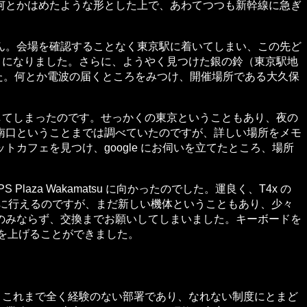
何とかはめたような形とした上で、あわてつつも新幹線に急ぎ
ん。会場を確認することなく東京駅に着いてしまい、この先ど
目になりました。さらに、ようやく見つけた銀の鈴（東京駅地
した。何とか電波の届くところをみつけ、開催場所である大久保
してしまったのです。せっかくの東京ということもあり、夜の
南口ということまでは調べていたのですが、詳しい場所をメモ
カフェを見つけ、google にお伺いを立てたところ、場所
a Wakamatsu に向かったのでした。運良く、T4x の
簡単に行えるのですが、まだ新しい機体ということもあり、少々
のみならず、交換までお願いしてしまいました。キーボードを
腰を上げることができました。
。これまで全く経験のない部署であり、なれない制度にとまど